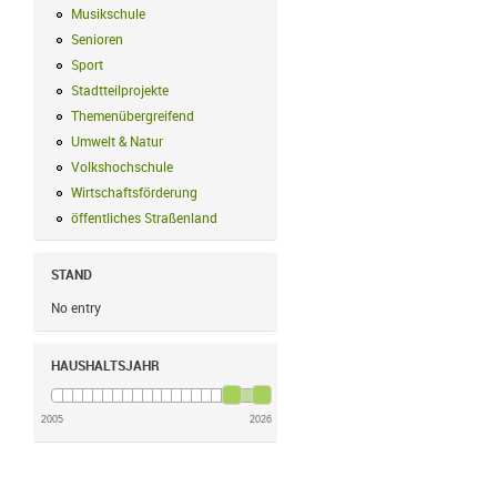
Musikschule
Musikschule Filter anwenden
Senioren
Senioren Filter anwenden
Sport
Sport Filter anwenden
Stadtteilprojekte
Stadtteilprojekte Filter anwenden
Themenübergreifend
Themenübergreifend Filter anwenden
Umwelt & Natur
Umwelt & Natur Filter anwenden
Volkshochschule
Volkshochschule Filter anwenden
Wirtschaftsförderung
Wirtschaftsförderung Filter anwenden
öffentliches Straßenland
öffentliches Straßenland Filter anwenden
STAND
No entry
HAUSHALTSJAHR
2005
2026