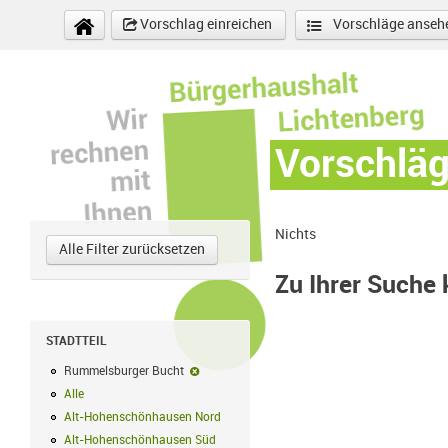
Direkt zum Inhalt
Vorschlag einreichen
Vorschläge anseh
Vorschlä
Nichts
Alle Filter zurücksetzen
Zu Ihrer Suche
STADTTEIL
Rummelsburger Bucht
Rummelsburger Bucht-Filter entfernen
Alle
Alle Filter anwenden
Alt-Hohenschönhausen Nord
Alt-Hohenschönhausen Nord Filter anwe
Alt-Hohenschönhausen Süd
Alt-Hohenschönhausen Süd Filter anwend