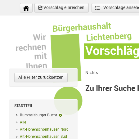
Direkt zum Inhalt
Vorschlag einreichen
Vorschläge anseh
Vorschlä
Nichts
Alle Filter zurücksetzen
Zu Ihrer Suche
STADTTEIL
Rummelsburger Bucht
Rummelsburger Bucht-Filter entfernen
Alle
Alle Filter anwenden
Alt-Hohenschönhausen Nord
Alt-Hohenschönhausen Nord Filter anwe
Alt-Hohenschönhausen Süd
Alt-Hohenschönhausen Süd Filter anwend