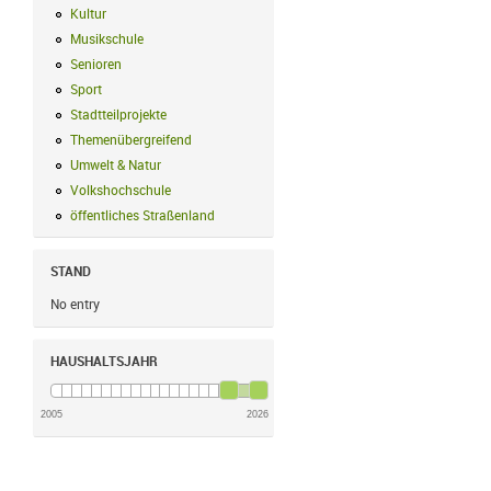
Kultur
Kultur Filter anwenden
Musikschule
Musikschule Filter anwenden
Senioren
Senioren Filter anwenden
Sport
Sport Filter anwenden
Stadtteilprojekte
Stadtteilprojekte Filter anwenden
Themenübergreifend
Themenübergreifend Filter anwenden
Umwelt & Natur
Umwelt & Natur Filter anwenden
Volkshochschule
Volkshochschule Filter anwenden
öffentliches Straßenland
öffentliches Straßenland Filter anwenden
STAND
No entry
HAUSHALTSJAHR
2005
2026