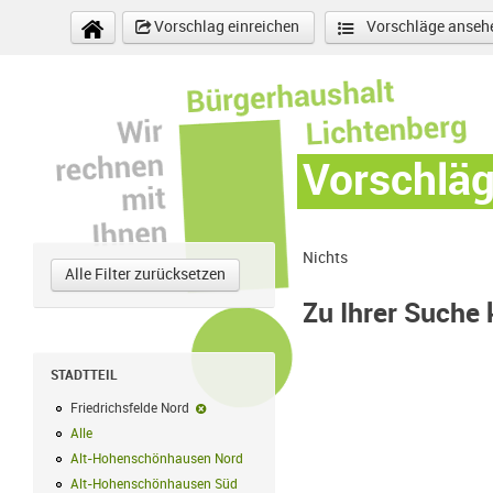
Direkt zum Inhalt
Vorschlag einreichen
Vorschläge anseh
Vorschlä
Nichts
Alle Filter zurücksetzen
Zu Ihrer Suche
STADTTEIL
Friedrichsfelde Nord
Friedrichsfelde Nord-Filter entfernen
Alle
Alle Filter anwenden
Alt-Hohenschönhausen Nord
Alt-Hohenschönhausen Nord Filter anwe
Alt-Hohenschönhausen Süd
Alt-Hohenschönhausen Süd Filter anwend