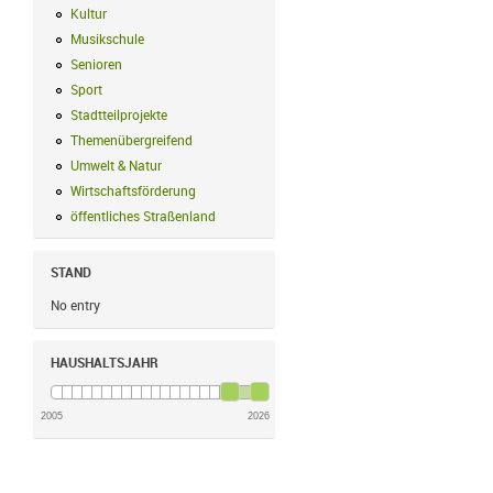
Kultur
Kultur Filter anwenden
Musikschule
Musikschule Filter anwenden
Senioren
Senioren Filter anwenden
Sport
Sport Filter anwenden
Stadtteilprojekte
Stadtteilprojekte Filter anwenden
Themenübergreifend
Themenübergreifend Filter anwenden
Umwelt & Natur
Umwelt & Natur Filter anwenden
Wirtschaftsförderung
Wirtschaftsförderung Filter anwenden
öffentliches Straßenland
öffentliches Straßenland Filter anwenden
STAND
No entry
HAUSHALTSJAHR
2005
2026