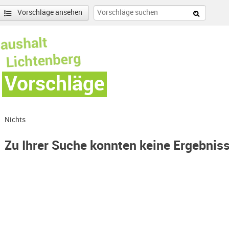
Vorschläge ansehen
Vorschläge
Nichts
Zu Ihrer Suche konnten keine Ergebnis
-Hohenschönhausen Nord-Filter entfernen
enschönhausen Nord Filter anwenden
nschönhausen Süd Filter anwenden