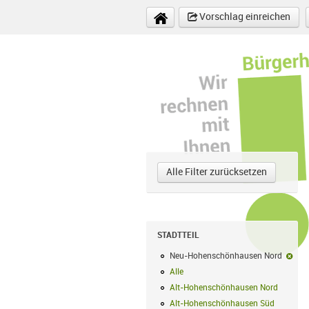
Direkt zum Inhalt
Vorschlag einreichen
Alle Filter zurücksetzen
STADTTEIL
Neu-Hohenschönhausen Nord
Neu
Alle
Alle Filter anwenden
Alt-Hohenschönhausen Nord
Alt-Hoh
Alt-Hohenschönhausen Süd
Alt-Hohe