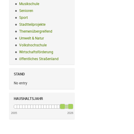
Musikschule
Musikschule Filter anwenden
Senioren
Senioren Filter anwenden
Sport
Sport Filter anwenden
Stadtteilprojekte
Stadtteilprojekte Filter anwenden
Themenübergreifend
Themenübergreifend Filter anwenden
Umwelt & Natur
Umwelt & Natur Filter anwenden
Volkshochschule
Volkshochschule Filter anwenden
Wirtschaftsförderung
Wirtschaftsförderung Filter anwenden
öffentliches Straßenland
öffentliches Straßenland Filter anwenden
STAND
No entry
HAUSHALTSJAHR
2005
2026