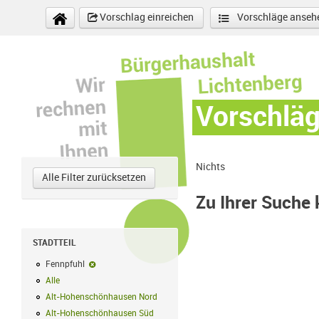
Direkt zum Inhalt
Vorschlag einreichen
Vorschläge anseh
Vorschlä
Nichts
Alle Filter zurücksetzen
Zu Ihrer Suche
STADTTEIL
Fennpfuhl
Fennpfuhl-Filter entfernen
Alle
Alle Filter anwenden
Alt-Hohenschönhausen Nord
Alt-Hohenschönhausen Nord Filter anwe
Alt-Hohenschönhausen Süd
Alt-Hohenschönhausen Süd Filter anwend