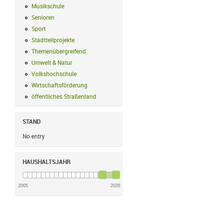
Musikschule
Musikschule Filter anwenden
Senioren
Senioren Filter anwenden
Sport
Sport Filter anwenden
Stadtteilprojekte
Stadtteilprojekte Filter anwenden
Themenübergreifend
Themenübergreifend Filter anwenden
Umwelt & Natur
Umwelt & Natur Filter anwenden
Volkshochschule
Volkshochschule Filter anwenden
Wirtschaftsförderung
Wirtschaftsförderung Filter anwenden
öffentliches Straßenland
öffentliches Straßenland Filter anwenden
STAND
No entry
HAUSHALTSJAHR
2005
2026