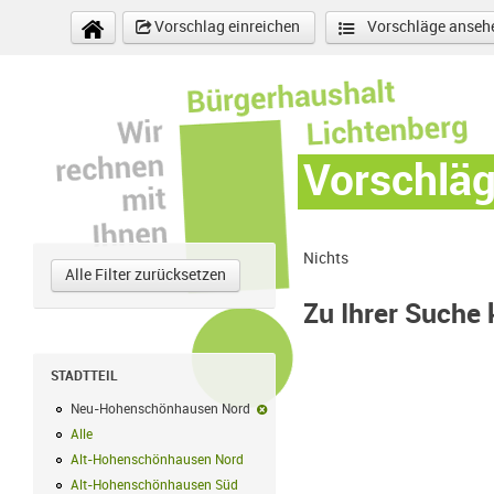
Direkt zum Inhalt
Vorschlag einreichen
Vorschläge anseh
Vorschlä
Nichts
Alle Filter zurücksetzen
Zu Ihrer Suche
STADTTEIL
Neu-Hohenschönhausen Nord
Neu-Hohenschönhausen Nord-Filter e
Alle
Alle Filter anwenden
Alt-Hohenschönhausen Nord
Alt-Hohenschönhausen Nord Filter anwe
Alt-Hohenschönhausen Süd
Alt-Hohenschönhausen Süd Filter anwend