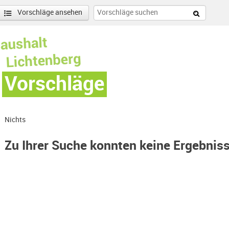
Vorschläge ansehen
Vorschläge
Nichts
Zu Ihrer Suche konnten keine Ergebnis
ohenschönhausen Süd-Filter entfernen
enschönhausen Nord Filter anwenden
r anwenden