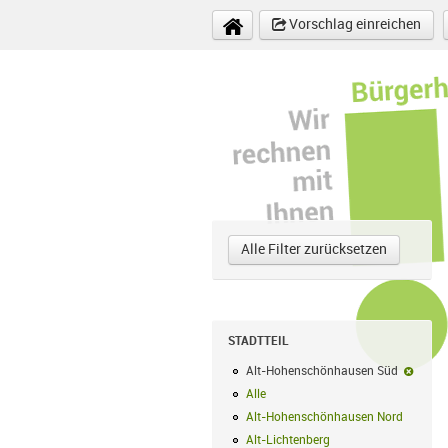
Direkt zum Inhalt
Vorschlag einreichen
Alle Filter zurücksetzen
STADTTEIL
Alt-Hohenschönhausen Süd
Alt-H
Alle
Alle Filter anwenden
Alt-Hohenschönhausen Nord
Alt-Hoh
Alt-Lichtenberg
Alt-Lichtenberg Filte