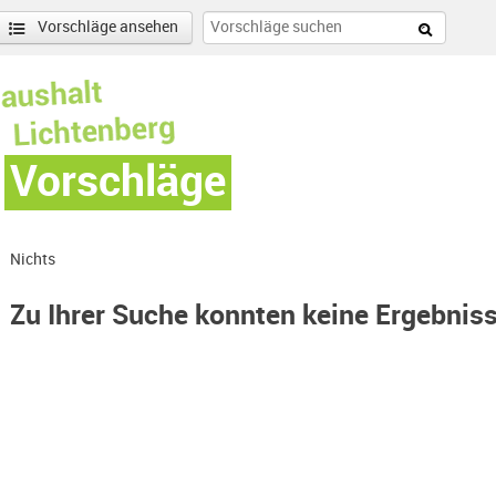
Vorschläge ansehen
Vorschläge
Nichts
Zu Ihrer Suche konnten keine Ergebnis
enschönhausen Nord Filter anwenden
nschönhausen Süd Filter anwenden
r anwenden