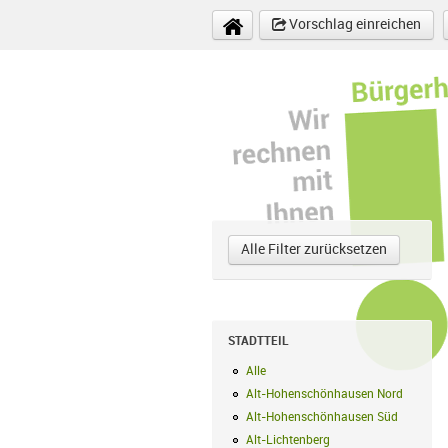
Direkt zum Inhalt
Vorschlag einreichen
Alle Filter zurücksetzen
STADTTEIL
Alle
Alle Filter anwenden
Alt-Hohenschönhausen Nord
Alt-Hoh
Alt-Hohenschönhausen Süd
Alt-Hohe
Alt-Lichtenberg
Alt-Lichtenberg Filte