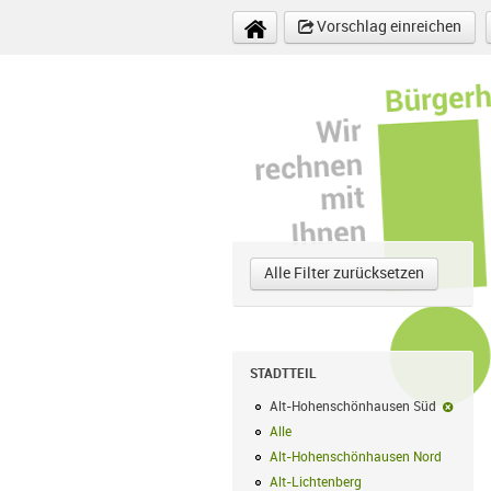
Direkt zum Inhalt
Vorschlag einreichen
Alle Filter zurücksetzen
STADTTEIL
Alt-Hohenschönhausen Süd
Alt-H
Alle
Alle Filter anwenden
Alt-Hohenschönhausen Nord
Alt-Hoh
Alt-Lichtenberg
Alt-Lichtenberg Filte