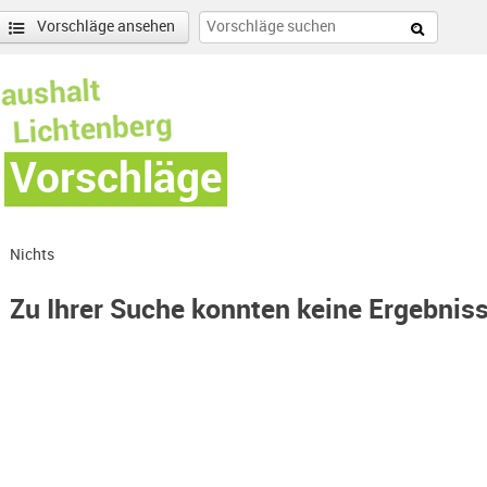
Vorschläge ansehen
Vorschläge
Nichts
Zu Ihrer Suche konnten keine Ergebnis
ohenschönhausen Süd-Filter entfernen
enschönhausen Nord Filter anwenden
r anwenden