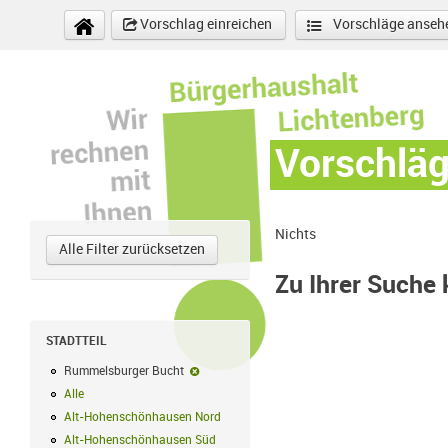
Direkt zum Inhalt
Vorschlag einreichen
Vorschläge anseh
Vorschlä
Nichts
Alle Filter zurücksetzen
Zu Ihrer Suche
STADTTEIL
Rummelsburger Bucht
Rummelsburger Bucht-Filter entfernen
Alle
Alle Filter anwenden
Alt-Hohenschönhausen Nord
Alt-Hohenschönhausen Nord Filter anwe
Alt-Hohenschönhausen Süd
Alt-Hohenschönhausen Süd Filter anwend