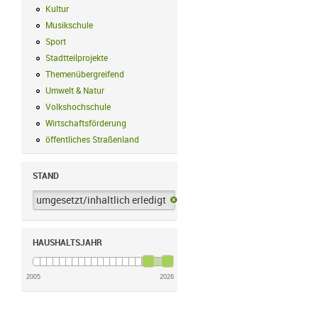
Kultur
Kultur Filter anwenden
Musikschule
Musikschule Filter anwenden
Sport
Sport Filter anwenden
Stadtteilprojekte
Stadtteilprojekte Filter anwenden
Themenübergreifend
Themenübergreifend Filter anwenden
Umwelt & Natur
Umwelt & Natur Filter anwenden
Volkshochschule
Volkshochschule Filter anwenden
Wirtschaftsförderung
Wirtschaftsförderung Filter anwenden
öffentliches Straßenland
öffentliches Straßenland Filter anwenden
STAND
umgesetzt/inhaltlich erledigt
umgesetzt/inhaltlich erledigt-Filter 
HAUSHALTSJAHR
2005
2026