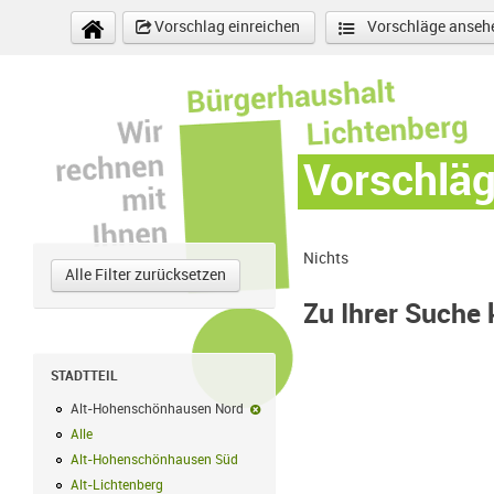
Direkt zum Inhalt
Vorschlag einreichen
Vorschläge anseh
Vorschlä
Nichts
Alle Filter zurücksetzen
Zu Ihrer Suche
STADTTEIL
Alt-Hohenschönhausen Nord
Alt-Hohenschönhausen Nord-Filter ent
Alle
Alle Filter anwenden
Alt-Hohenschönhausen Süd
Alt-Hohenschönhausen Süd Filter anwend
Alt-Lichtenberg
Alt-Lichtenberg Filter anwenden