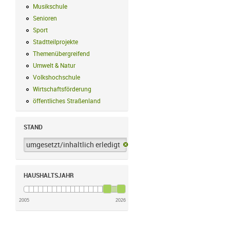
Musikschule
Musikschule Filter anwenden
Senioren
Senioren Filter anwenden
Sport
Sport Filter anwenden
Stadtteilprojekte
Stadtteilprojekte Filter anwenden
Themenübergreifend
Themenübergreifend Filter anwenden
Umwelt & Natur
Umwelt & Natur Filter anwenden
Volkshochschule
Volkshochschule Filter anwenden
Wirtschaftsförderung
Wirtschaftsförderung Filter anwenden
öffentliches Straßenland
öffentliches Straßenland Filter anwenden
STAND
umgesetzt/inhaltlich erledigt
umgesetzt/inhaltlich erledigt-Filter 
HAUSHALTSJAHR
2005
2026