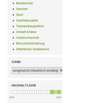
Musikschule
Musikschule Filter anwenden
Senioren
Senioren Filter anwenden
Sport
Sport Filter anwenden
Stadtteilprojekte
Stadtteilprojekte Filter anwenden
Themenübergreifend
Themenübergreifend Filter anwenden
Umwelt & Natur
Umwelt & Natur Filter anwenden
Volkshochschule
Volkshochschule Filter anwenden
Wirtschaftsförderung
Wirtschaftsförderung Filter anwenden
öffentliches Straßenland
öffentliches Straßenland Filter anwenden
STAND
umgesetzt/inhaltlich erledigt
umgesetzt/inhaltlich erledigt-Filter 
HAUSHALTSJAHR
2005
2026