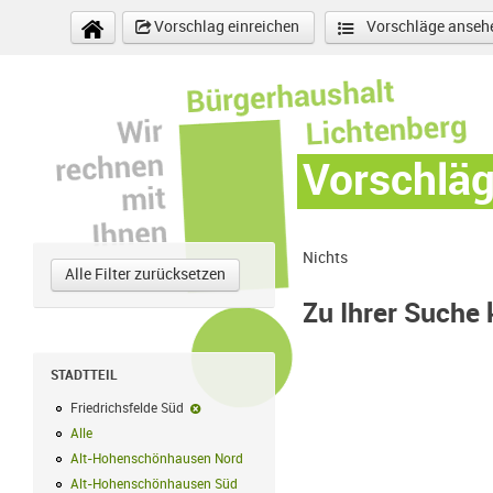
Direkt zum Inhalt
Vorschlag einreichen
Vorschläge anseh
Vorschlä
Nichts
Alle Filter zurücksetzen
Zu Ihrer Suche
STADTTEIL
Friedrichsfelde Süd
Friedrichsfelde Süd-Filter entfernen
Alle
Alle Filter anwenden
Alt-Hohenschönhausen Nord
Alt-Hohenschönhausen Nord Filter anwe
Alt-Hohenschönhausen Süd
Alt-Hohenschönhausen Süd Filter anwend