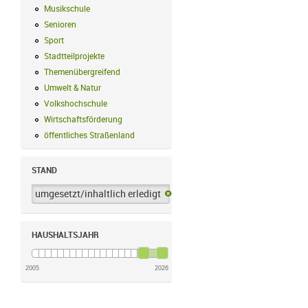
Musikschule
Musikschule Filter anwenden
Senioren
Senioren Filter anwenden
Sport
Sport Filter anwenden
Stadtteilprojekte
Stadtteilprojekte Filter anwenden
Themenübergreifend
Themenübergreifend Filter anwenden
Umwelt & Natur
Umwelt & Natur Filter anwenden
Volkshochschule
Volkshochschule Filter anwenden
Wirtschaftsförderung
Wirtschaftsförderung Filter anwenden
öffentliches Straßenland
öffentliches Straßenland Filter anwenden
STAND
umgesetzt/inhaltlich erledigt
umgesetzt/inhaltlich erledigt-Filter 
HAUSHALTSJAHR
2005
2026