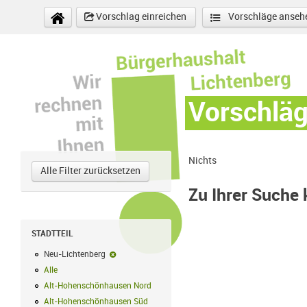
Direkt zum Inhalt
Vorschlag einreichen
Vorschläge anseh
Vorschlä
Nichts
Alle Filter zurücksetzen
Zu Ihrer Suche
STADTTEIL
Neu-Lichtenberg
Neu-Lichtenberg-Filter entfernen
Alle
Alle Filter anwenden
Alt-Hohenschönhausen Nord
Alt-Hohenschönhausen Nord Filter anwe
Alt-Hohenschönhausen Süd
Alt-Hohenschönhausen Süd Filter anwend