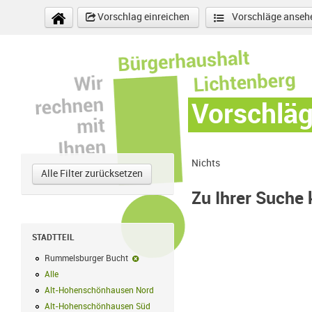
Direkt zum Inhalt
Vorschlag einreichen
Vorschläge anseh
Vorschlä
Nichts
Alle Filter zurücksetzen
Zu Ihrer Suche
STADTTEIL
Rummelsburger Bucht
Rummelsburger Bucht-Filter entfernen
Alle
Alle Filter anwenden
Alt-Hohenschönhausen Nord
Alt-Hohenschönhausen Nord Filter anwe
Alt-Hohenschönhausen Süd
Alt-Hohenschönhausen Süd Filter anwend