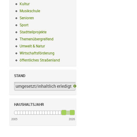
Kultur
Kultur Filter anwenden
Musikschule
Musikschule Filter anwenden
Senioren
Senioren Filter anwenden
Sport
Sport Filter anwenden
Stadtteilprojekte
Stadtteilprojekte Filter anwenden
Themenübergreifend
Themenübergreifend Filter anwenden
Umwelt & Natur
Umwelt & Natur Filter anwenden
Wirtschaftsförderung
Wirtschaftsförderung Filter anwenden
öffentliches Straßenland
öffentliches Straßenland Filter anwenden
STAND
umgesetzt/inhaltlich erledigt
umgesetzt/inhaltlich erledigt-Filter 
HAUSHALTSJAHR
2005
2026