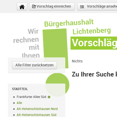
Direkt zum Inhalt
Vorschlag einreichen
Vorschläge anseh
Vorschlä
Nichts
Alle Filter zurücksetzen
Zu Ihrer Suche
STADTTEIL
Frankfurter Allee Süd
Frankfurter Allee Süd-Filter entfernen
Alle
Alle Filter anwenden
Alt-Hohenschönhausen Nord
Alt-Hohenschönhausen Nord Filter anwe
Alt-Hohenschönhausen Süd
Alt-Hohenschönhausen Süd Filter anwend