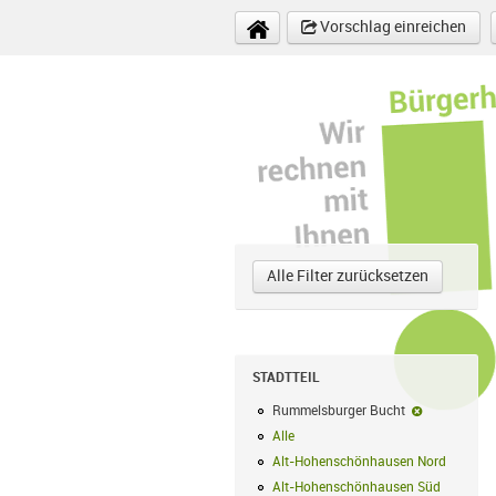
Direkt zum Inhalt
Vorschlag einreichen
Alle Filter zurücksetzen
STADTTEIL
Rummelsburger Bucht
Rummelsburg
Alle
Alle Filter anwenden
Alt-Hohenschönhausen Nord
Alt-Hoh
Alt-Hohenschönhausen Süd
Alt-Hohe