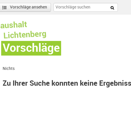
Vorschläge ansehen
Vorschläge
Nichts
Zu Ihrer Suche konnten keine Ergebnis
er Bucht-Filter entfernen
enschönhausen Nord Filter anwenden
nschönhausen Süd Filter anwenden