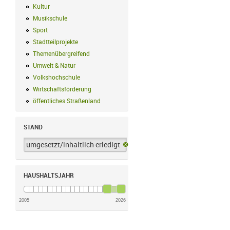
Kultur
Kultur Filter anwenden
Musikschule
Musikschule Filter anwenden
Sport
Sport Filter anwenden
Stadtteilprojekte
Stadtteilprojekte Filter anwenden
Themenübergreifend
Themenübergreifend Filter anwenden
Umwelt & Natur
Umwelt & Natur Filter anwenden
Volkshochschule
Volkshochschule Filter anwenden
Wirtschaftsförderung
Wirtschaftsförderung Filter anwenden
öffentliches Straßenland
öffentliches Straßenland Filter anwenden
STAND
umgesetzt/inhaltlich erledigt
umgesetzt/inhaltlich erledigt-Filter 
HAUSHALTSJAHR
2005
2026