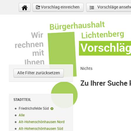
Direkt zum Inhalt
Vorschlag einreichen
Vorschläge anseh
Vorschlä
Nichts
Alle Filter zurücksetzen
Zu Ihrer Suche
STADTTEIL
Friedrichsfelde Süd
Friedrichsfelde Süd-Filter entfernen
Alle
Alle Filter anwenden
Alt-Hohenschönhausen Nord
Alt-Hohenschönhausen Nord Filter anwe
Alt-Hohenschönhausen Süd
Alt-Hohenschönhausen Süd Filter anwend