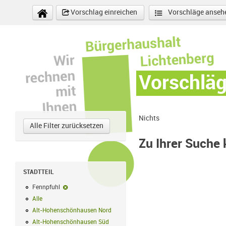
Direkt zum Inhalt
Vorschlag einreichen
Vorschläge anseh
Vorschlä
Nichts
Alle Filter zurücksetzen
Zu Ihrer Suche
STADTTEIL
Fennpfuhl
Fennpfuhl-Filter entfernen
Alle
Alle Filter anwenden
Alt-Hohenschönhausen Nord
Alt-Hohenschönhausen Nord Filter anwe
Alt-Hohenschönhausen Süd
Alt-Hohenschönhausen Süd Filter anwend