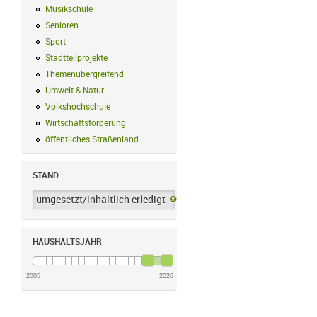
Musikschule
Musikschule Filter anwenden
Senioren
Senioren Filter anwenden
Sport
Sport Filter anwenden
Stadtteilprojekte
Stadtteilprojekte Filter anwenden
Themenübergreifend
Themenübergreifend Filter anwenden
Umwelt & Natur
Umwelt & Natur Filter anwenden
Volkshochschule
Volkshochschule Filter anwenden
Wirtschaftsförderung
Wirtschaftsförderung Filter anwenden
öffentliches Straßenland
öffentliches Straßenland Filter anwenden
STAND
umgesetzt/inhaltlich erledigt
umgesetzt/inhaltlich erledigt-Filter 
HAUSHALTSJAHR
2005
2026