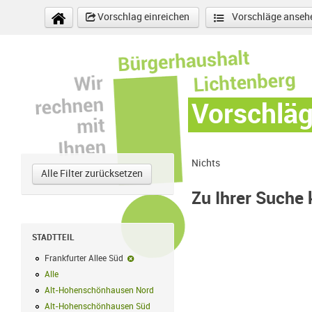
Direkt zum Inhalt
Vorschlag einreichen
Vorschläge anseh
Vorschlä
Nichts
Alle Filter zurücksetzen
Zu Ihrer Suche
STADTTEIL
Frankfurter Allee Süd
Frankfurter Allee Süd-Filter entfernen
Alle
Alle Filter anwenden
Alt-Hohenschönhausen Nord
Alt-Hohenschönhausen Nord Filter anwe
Alt-Hohenschönhausen Süd
Alt-Hohenschönhausen Süd Filter anwend