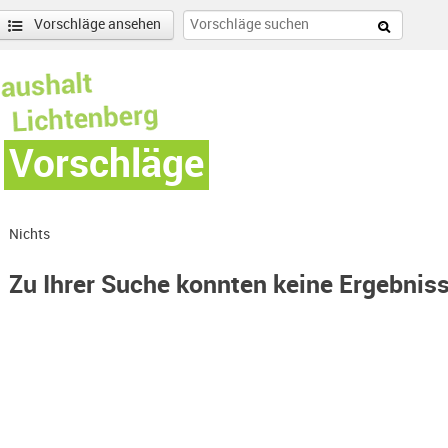
Vorschläge ansehen
Vorschläge
Nichts
Zu Ihrer Suche konnten keine Ergebnis
 Süd-Filter entfernen
enschönhausen Nord Filter anwenden
nschönhausen Süd Filter anwenden