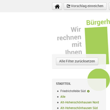
Direkt zum Inhalt
Vorschlag einreichen
Alle Filter zurücksetzen
STADTTEIL
Friedrichsfelde Süd
Friedrichsfelde
Alle
Alle Filter anwenden
Alt-Hohenschönhausen Nord
Alt-Hoh
Alt-Hohenschönhausen Süd
Alt-Hohe