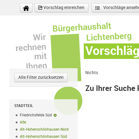
Direkt zum Inhalt
Vorschlag einreichen
Vorschläge anseh
Vorschlä
Nichts
Alle Filter zurücksetzen
Zu Ihrer Suche
STADTTEIL
Friedrichsfelde Süd
Friedrichsfelde Süd-Filter entfernen
Alle
Alle Filter anwenden
Alt-Hohenschönhausen Nord
Alt-Hohenschönhausen Nord Filter anwe
Alt-Hohenschönhausen Süd
Alt-Hohenschönhausen Süd Filter anwend