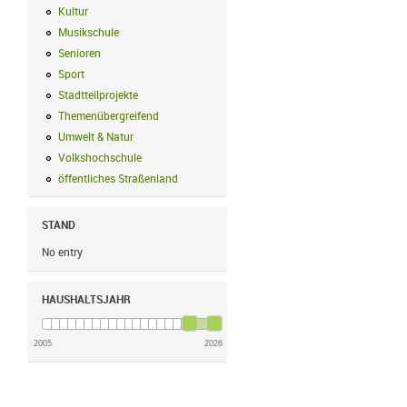
Kultur
Kultur Filter anwenden
Musikschule
Musikschule Filter anwenden
Senioren
Senioren Filter anwenden
Sport
Sport Filter anwenden
Stadtteilprojekte
Stadtteilprojekte Filter anwenden
Themenübergreifend
Themenübergreifend Filter anwenden
Umwelt & Natur
Umwelt & Natur Filter anwenden
Volkshochschule
Volkshochschule Filter anwenden
öffentliches Straßenland
öffentliches Straßenland Filter anwenden
STAND
No entry
HAUSHALTSJAHR
2005
2026