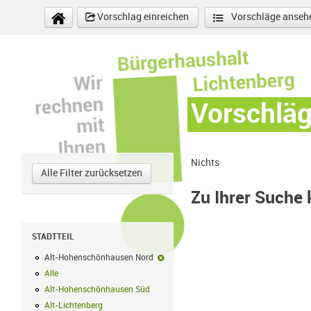
Direkt zum Inhalt
Vorschlag einreichen
Vorschläge anseh
Vorschlä
Nichts
Alle Filter zurücksetzen
Zu Ihrer Suche
STADTTEIL
Alt-Hohenschönhausen Nord
Alt-Hohenschönhausen Nord-Filter ent
Alle
Alle Filter anwenden
Alt-Hohenschönhausen Süd
Alt-Hohenschönhausen Süd Filter anwend
Alt-Lichtenberg
Alt-Lichtenberg Filter anwenden