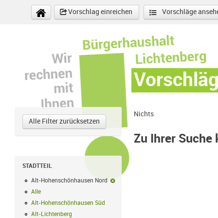
Direkt zum Inhalt
Vorschlag einreichen
Vorschläge anseh
Vorschlä
Nichts
Alle Filter zurücksetzen
Zu Ihrer Suche
STADTTEIL
Alt-Hohenschönhausen Nord
Alt-Hohenschönhausen Nord-Filter ent
Alle
Alle Filter anwenden
Alt-Hohenschönhausen Süd
Alt-Hohenschönhausen Süd Filter anwend
Alt-Lichtenberg
Alt-Lichtenberg Filter anwenden