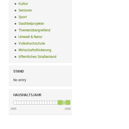
Kultur
Kultur Filter anwenden
Senioren
Senioren Filter anwenden
Sport
Sport Filter anwenden
Stadtteilprojekte
Stadtteilprojekte Filter anwenden
Themenübergreifend
Themenübergreifend Filter anwenden
Umwelt & Natur
Umwelt & Natur Filter anwenden
Volkshochschule
Volkshochschule Filter anwenden
Wirtschaftsförderung
Wirtschaftsförderung Filter anwenden
öffentliches Straßenland
öffentliches Straßenland Filter anwenden
STAND
No entry
HAUSHALTSJAHR
2005
2026