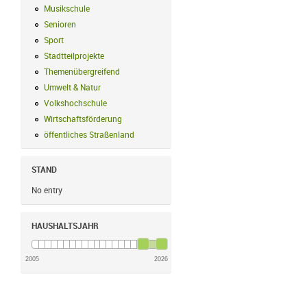
Musikschule
Musikschule Filter anwenden
Senioren
Senioren Filter anwenden
Sport
Sport Filter anwenden
Stadtteilprojekte
Stadtteilprojekte Filter anwenden
Themenübergreifend
Themenübergreifend Filter anwenden
Umwelt & Natur
Umwelt & Natur Filter anwenden
Volkshochschule
Volkshochschule Filter anwenden
Wirtschaftsförderung
Wirtschaftsförderung Filter anwenden
öffentliches Straßenland
öffentliches Straßenland Filter anwenden
STAND
No entry
HAUSHALTSJAHR
2005
2026