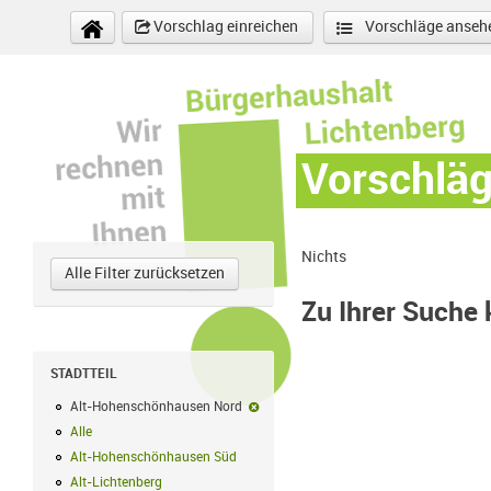
Direkt zum Inhalt
Vorschlag einreichen
Vorschläge anseh
Vorschlä
Nichts
Alle Filter zurücksetzen
Zu Ihrer Suche
STADTTEIL
Alt-Hohenschönhausen Nord
Alt-Hohenschönhausen Nord-Filter ent
Alle
Alle Filter anwenden
Alt-Hohenschönhausen Süd
Alt-Hohenschönhausen Süd Filter anwend
Alt-Lichtenberg
Alt-Lichtenberg Filter anwenden