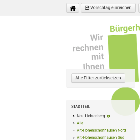
Direkt zum Inhalt
Vorschlag einreichen
Alle Filter zurücksetzen
STADTTEIL
Neu-Lichtenberg
Neu-Lichtenberg-F
Alle
Alle Filter anwenden
Alt-Hohenschönhausen Nord
Alt-Hoh
Alt-Hohenschönhausen Süd
Alt-Hohe