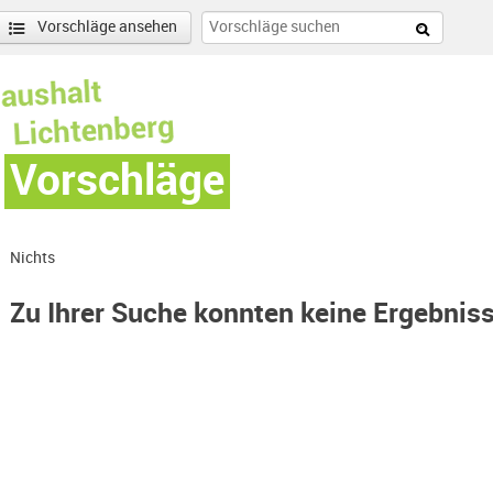
Vorschläge ansehen
Vorschläge
Nichts
Zu Ihrer Suche konnten keine Ergebnis
ilter entfernen
enschönhausen Nord Filter anwenden
nschönhausen Süd Filter anwenden