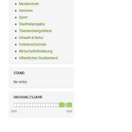
Musikschule
Musikschule Filter anwenden
Senioren
Senioren Filter anwenden
Sport
Sport Filter anwenden
Stadtteilprojekte
Stadtteilprojekte Filter anwenden
Themenübergreifend
Themenübergreifend Filter anwenden
Umwelt & Natur
Umwelt & Natur Filter anwenden
Volkshochschule
Volkshochschule Filter anwenden
Wirtschaftsförderung
Wirtschaftsförderung Filter anwenden
öffentliches Straßenland
öffentliches Straßenland Filter anwenden
STAND
No entry
HAUSHALTSJAHR
2005
2026