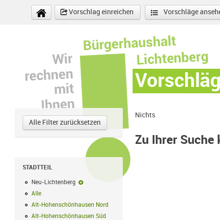
Direkt zum Inhalt
Vorschlag einreichen
Vorschläge anseh
Vorschlä
Nichts
Alle Filter zurücksetzen
Zu Ihrer Suche
STADTTEIL
Neu-Lichtenberg
Neu-Lichtenberg-Filter entfernen
Alle
Alle Filter anwenden
Alt-Hohenschönhausen Nord
Alt-Hohenschönhausen Nord Filter anwe
Alt-Hohenschönhausen Süd
Alt-Hohenschönhausen Süd Filter anwend