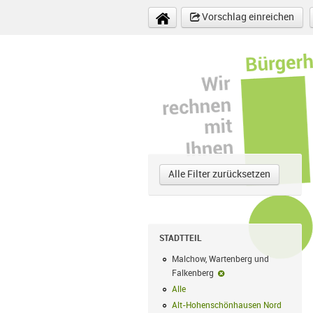
Direkt zum Inhalt
Vorschlag einreichen
Alle Filter zurücksetzen
STADTTEIL
Malchow, Wartenberg und
Falkenberg
Malchow, Wartenberg u
Alle
Alle Filter anwenden
Alt-Hohenschönhausen Nord
Alt-Hoh