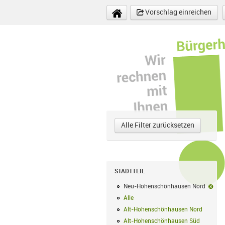
Direkt zum Inhalt
Vorschlag einreichen
Alle Filter zurücksetzen
STADTTEIL
Neu-Hohenschönhausen Nord
Neu
Alle
Alle Filter anwenden
Alt-Hohenschönhausen Nord
Alt-Hoh
Alt-Hohenschönhausen Süd
Alt-Hohe