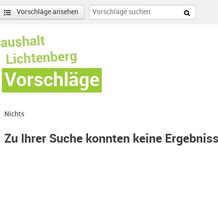
Vorschläge ansehen
Vorschläge
Nichts
Zu Ihrer Suche konnten keine Ergebnis
-Hohenschönhausen Nord-Filter entfernen
enschönhausen Nord Filter anwenden
nschönhausen Süd Filter anwenden