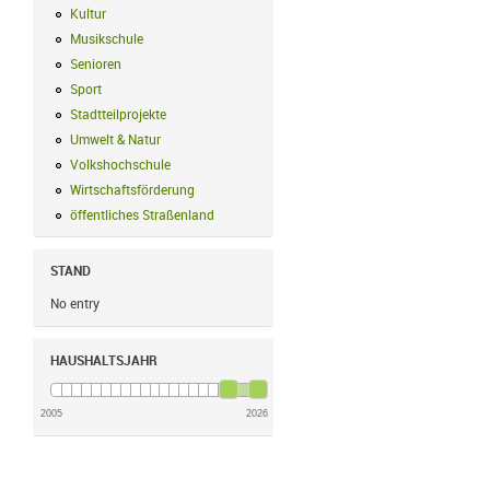
Kultur
Kultur Filter anwenden
Musikschule
Musikschule Filter anwenden
Senioren
Senioren Filter anwenden
Sport
Sport Filter anwenden
Stadtteilprojekte
Stadtteilprojekte Filter anwenden
Umwelt & Natur
Umwelt & Natur Filter anwenden
Volkshochschule
Volkshochschule Filter anwenden
Wirtschaftsförderung
Wirtschaftsförderung Filter anwenden
öffentliches Straßenland
öffentliches Straßenland Filter anwenden
STAND
No entry
HAUSHALTSJAHR
2005
2026