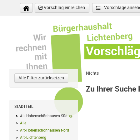
Direkt zum Inhalt
Vorschlag einreichen
Vorschläge anseh
Vorschlä
Nichts
Alle Filter zurücksetzen
Zu Ihrer Suche
STADTTEIL
Alt-Hohenschönhausen Süd
Alt-Hohenschönhausen Süd-Filter entf
Alle
Alle Filter anwenden
Alt-Hohenschönhausen Nord
Alt-Hohenschönhausen Nord Filter anwe
Alt-Lichtenberg
Alt-Lichtenberg Filter anwenden