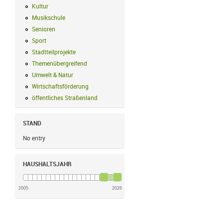
Kultur
Kultur Filter anwenden
Musikschule
Musikschule Filter anwenden
Senioren
Senioren Filter anwenden
Sport
Sport Filter anwenden
Stadtteilprojekte
Stadtteilprojekte Filter anwenden
Themenübergreifend
Themenübergreifend Filter anwenden
Umwelt & Natur
Umwelt & Natur Filter anwenden
Wirtschaftsförderung
Wirtschaftsförderung Filter anwenden
öffentliches Straßenland
öffentliches Straßenland Filter anwenden
STAND
No entry
HAUSHALTSJAHR
2005
2026