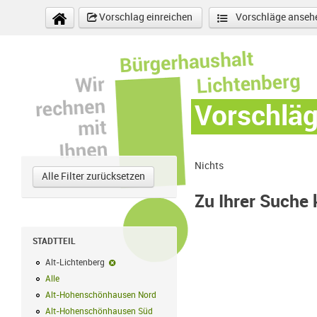
Direkt zum Inhalt
Vorschlag einreichen
Vorschläge anseh
Vorschlä
Nichts
Alle Filter zurücksetzen
Zu Ihrer Suche
STADTTEIL
Alt-Lichtenberg
Alt-Lichtenberg-Filter entfernen
Alle
Alle Filter anwenden
Alt-Hohenschönhausen Nord
Alt-Hohenschönhausen Nord Filter anwe
Alt-Hohenschönhausen Süd
Alt-Hohenschönhausen Süd Filter anwend