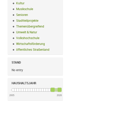
Kultur
Kultur Filter anwenden
Musikschule
Musikschule Filter anwenden
Senioren
Senioren Filter anwenden
Stadtteilprojekte
Stadtteilprojekte Filter anwenden
Themenübergreifend
Themenübergreifend Filter anwenden
Umwelt & Natur
Umwelt & Natur Filter anwenden
Volkshochschule
Volkshochschule Filter anwenden
Wirtschaftsförderung
Wirtschaftsförderung Filter anwenden
öffentliches Straßenland
öffentliches Straßenland Filter anwenden
STAND
No entry
HAUSHALTSJAHR
2005
2026