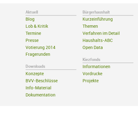
Aktuell
Bürgerhaushalt
Blog
Kurzeinführung
Lob & Kritik
Themen
Termine
Verfahren im Detail
Presse
Haushalts-ABC
Votierung 2014
Open Data
Fragerunden
Kiezfonds
Downloads
Informationen
Konzepte
Vordrucke
BVV-Beschlüsse
Projekte
Info-Material
Dokumentation