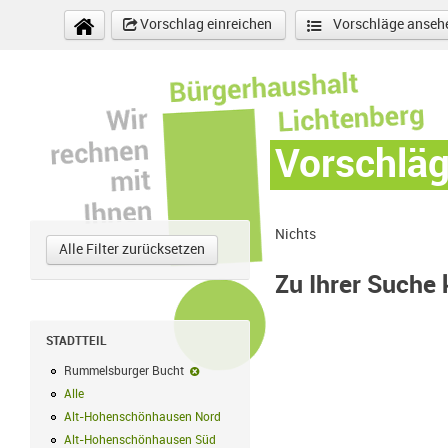
Direkt zum Inhalt
Vorschlag einreichen
Vorschläge anseh
Vorschlä
Nichts
Alle Filter zurücksetzen
Zu Ihrer Suche
STADTTEIL
Rummelsburger Bucht
Rummelsburger Bucht-Filter entfernen
Alle
Alle Filter anwenden
Alt-Hohenschönhausen Nord
Alt-Hohenschönhausen Nord Filter anwe
Alt-Hohenschönhausen Süd
Alt-Hohenschönhausen Süd Filter anwend