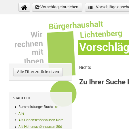
Direkt zum Inhalt
Vorschlag einreichen
Vorschläge anseh
Vorschlä
Nichts
Alle Filter zurücksetzen
Zu Ihrer Suche
STADTTEIL
Rummelsburger Bucht
Rummelsburger Bucht-Filter entfernen
Alle
Alle Filter anwenden
Alt-Hohenschönhausen Nord
Alt-Hohenschönhausen Nord Filter anwe
Alt-Hohenschönhausen Süd
Alt-Hohenschönhausen Süd Filter anwend