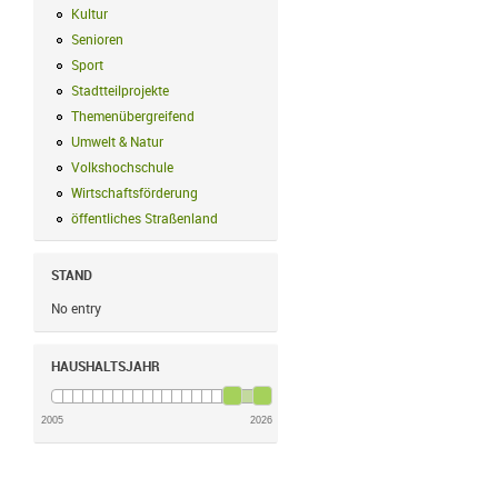
Kultur
Kultur Filter anwenden
Senioren
Senioren Filter anwenden
Sport
Sport Filter anwenden
Stadtteilprojekte
Stadtteilprojekte Filter anwenden
Themenübergreifend
Themenübergreifend Filter anwenden
Umwelt & Natur
Umwelt & Natur Filter anwenden
Volkshochschule
Volkshochschule Filter anwenden
Wirtschaftsförderung
Wirtschaftsförderung Filter anwenden
öffentliches Straßenland
öffentliches Straßenland Filter anwenden
STAND
No entry
HAUSHALTSJAHR
2005
2026