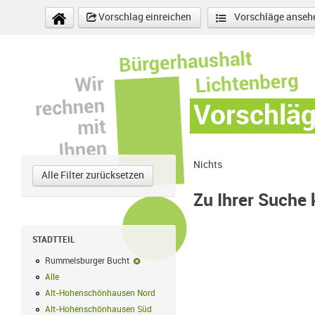
Direkt zum Inhalt
Vorschlag einreichen
Vorschläge anseh
Vorschlä
Nichts
Alle Filter zurücksetzen
Zu Ihrer Suche
STADTTEIL
Rummelsburger Bucht
Rummelsburger Bucht-Filter entfernen
Alle
Alle Filter anwenden
Alt-Hohenschönhausen Nord
Alt-Hohenschönhausen Nord Filter anwe
Alt-Hohenschönhausen Süd
Alt-Hohenschönhausen Süd Filter anwend