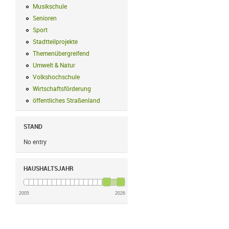
Musikschule
Musikschule Filter anwenden
Senioren
Senioren Filter anwenden
Sport
Sport Filter anwenden
Stadtteilprojekte
Stadtteilprojekte Filter anwenden
Themenübergreifend
Themenübergreifend Filter anwenden
Umwelt & Natur
Umwelt & Natur Filter anwenden
Volkshochschule
Volkshochschule Filter anwenden
Wirtschaftsförderung
Wirtschaftsförderung Filter anwenden
öffentliches Straßenland
öffentliches Straßenland Filter anwenden
STAND
No entry
HAUSHALTSJAHR
2005
2026