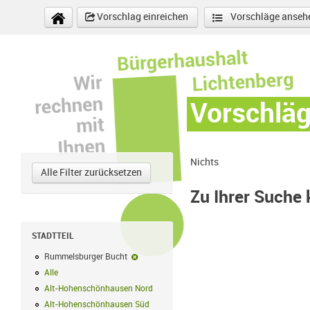
Direkt zum Inhalt
Vorschlag einreichen
Vorschläge anseh
Vorschlä
Nichts
Alle Filter zurücksetzen
Zu Ihrer Suche
STADTTEIL
Rummelsburger Bucht
Rummelsburger Bucht-Filter entfernen
Alle
Alle Filter anwenden
Alt-Hohenschönhausen Nord
Alt-Hohenschönhausen Nord Filter anwe
Alt-Hohenschönhausen Süd
Alt-Hohenschönhausen Süd Filter anwend