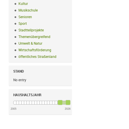
Kultur
Kultur Filter anwenden
Musikschule
Musikschule Filter anwenden
Senioren
Senioren Filter anwenden
Sport
Sport Filter anwenden
Stadtteilprojekte
Stadtteilprojekte Filter anwenden
Themenübergreifend
Themenübergreifend Filter anwenden
Umwelt & Natur
Umwelt & Natur Filter anwenden
Wirtschaftsförderung
Wirtschaftsförderung Filter anwenden
öffentliches Straßenland
öffentliches Straßenland Filter anwenden
STAND
No entry
HAUSHALTSJAHR
2005
2026