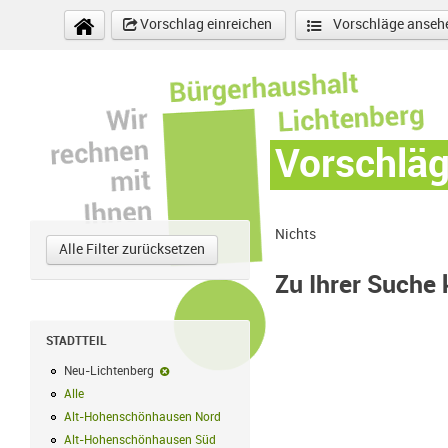
Direkt zum Inhalt
Vorschlag einreichen
Vorschläge anseh
Vorschlä
Nichts
Alle Filter zurücksetzen
Zu Ihrer Suche
STADTTEIL
Neu-Lichtenberg
Neu-Lichtenberg-Filter entfernen
Alle
Alle Filter anwenden
Alt-Hohenschönhausen Nord
Alt-Hohenschönhausen Nord Filter anwe
Alt-Hohenschönhausen Süd
Alt-Hohenschönhausen Süd Filter anwend