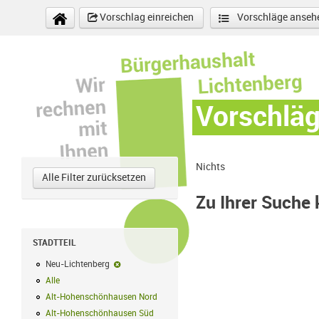
Direkt zum Inhalt
Vorschlag einreichen
Vorschläge anseh
Vorschlä
Nichts
Alle Filter zurücksetzen
Zu Ihrer Suche
STADTTEIL
Neu-Lichtenberg
Neu-Lichtenberg-Filter entfernen
Alle
Alle Filter anwenden
Alt-Hohenschönhausen Nord
Alt-Hohenschönhausen Nord Filter anwe
Alt-Hohenschönhausen Süd
Alt-Hohenschönhausen Süd Filter anwend