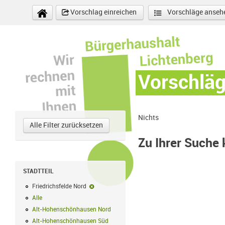
Direkt zum Inhalt
Vorschlag einreichen
Vorschläge anseh
Vorschlä
Nichts
Alle Filter zurücksetzen
Zu Ihrer Suche
STADTTEIL
Friedrichsfelde Nord
Friedrichsfelde Nord-Filter entfernen
Alle
Alle Filter anwenden
Alt-Hohenschönhausen Nord
Alt-Hohenschönhausen Nord Filter anwe
Alt-Hohenschönhausen Süd
Alt-Hohenschönhausen Süd Filter anwend