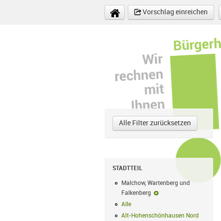
Direkt zum Inhalt
Vorschlag einreichen
Alle Filter zurücksetzen
STADTTEIL
Malchow, Wartenberg und
Falkenberg
Malchow, Wartenberg u
Alle
Alle Filter anwenden
Alt-Hohenschönhausen Nord
Alt-Hoh