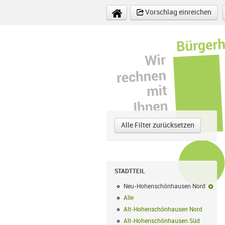
Direkt zum Inhalt
Vorschlag einreichen
Alle Filter zurücksetzen
STADTTEIL
Neu-Hohenschönhausen Nord
Neu
Alle
Alle Filter anwenden
Alt-Hohenschönhausen Nord
Alt-Hoh
Alt-Hohenschönhausen Süd
Alt-Hohe