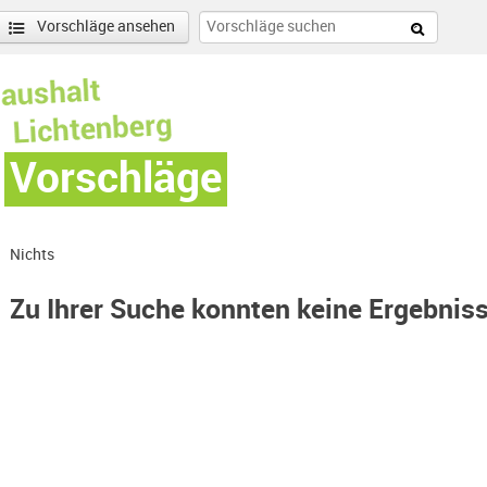
Vorschläge ansehen
Vorschläge
Nichts
Zu Ihrer Suche konnten keine Ergebnis
-Hohenschönhausen Nord-Filter entfernen
enschönhausen Nord Filter anwenden
nschönhausen Süd Filter anwenden