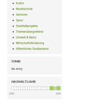
Kultur
Kultur Filter anwenden
Musikschule
Musikschule Filter anwenden
Senioren
Senioren Filter anwenden
Sport
Sport Filter anwenden
Stadtteilprojekte
Stadtteilprojekte Filter anwenden
Themenübergreifend
Themenübergreifend Filter anwenden
Umwelt & Natur
Umwelt & Natur Filter anwenden
Wirtschaftsförderung
Wirtschaftsförderung Filter anwenden
öffentliches Straßenland
öffentliches Straßenland Filter anwenden
STAND
No entry
HAUSHALTSJAHR
2005
2026