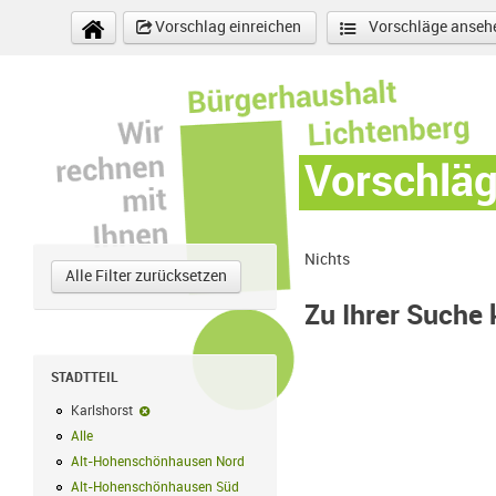
Direkt zum Inhalt
Vorschlag einreichen
Vorschläge anseh
Vorschlä
Nichts
Alle Filter zurücksetzen
Zu Ihrer Suche
STADTTEIL
Karlshorst
Karlshorst-Filter entfernen
Alle
Alle Filter anwenden
Alt-Hohenschönhausen Nord
Alt-Hohenschönhausen Nord Filter anwe
Alt-Hohenschönhausen Süd
Alt-Hohenschönhausen Süd Filter anwend