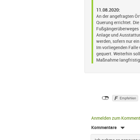
11.08.2020:
An der angefragten Ör
Querung errichtet. Die
Fußgängerüberweges (FG
Anlage und Ausstattu
werden, sofern nur ein
Im vorliegenden Falle 
gequert. Weiterhin so
Maßnahme langfristig 
Anmelden zum Komment
Kommentare