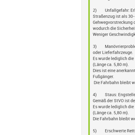
2) Unfallgefahr: Er
Straßenzug ist als 30
Gehwegvorstreckung di
wodurch die Sicherhei
Weniger Geschwindigke
3) Manövrierproblem
oder Lieferfahrzeuge.
Es wurde lediglich di
(Länge ca. 5,80 m).
Dies ist eine anerkan
Fußgänger.
Die Fahrbahn bleibt we
4) Staus: Engstelle 
Gemäß der StVO ist der
Es wurde lediglich di
(Länge ca. 5,80 m).
Die Fahrbahn bleibt we
5) Erschwerte Rettun