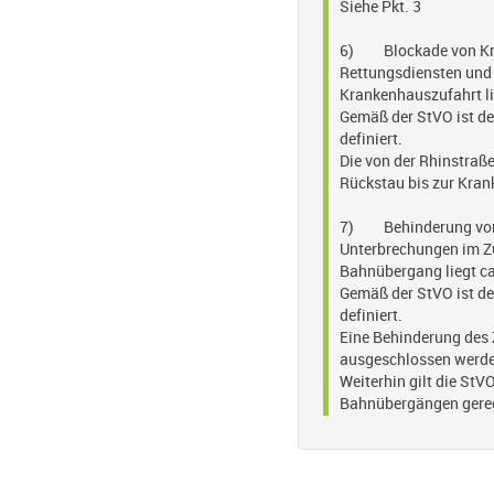
Siehe Pkt. 3
6) Blockade von Kra
Rettungsdiensten und 
Krankenhauszufahrt li
Gemäß der StVO ist de
definiert.
Die von der Rhinstra
Rückstau bis zur Kra
7) Behinderung von 
Unterbrechungen im Z
Bahnübergang liegt ca
Gemäß der StVO ist de
definiert.
Eine Behinderung des
ausgeschlossen werde
Weiterhin gilt die StV
Bahnübergängen gerege