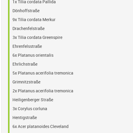
1x Tilia cordata Pallida
Dönhoffstraße
9x Tilia cordata Merkur
Drachenfelstraße
3x Tilia cordata Greenspire
Ehrenfelsstraße
6x Platanus orientalis
Ehrlichstraße
5x Platanus acerifolia tremonica
Grimnitzstraße
2x Platanus acerifolia tremonica
Heiligenberger Straße
3x Corylus corluna
Hentigstraße
6x Acer platanoides Cleveland