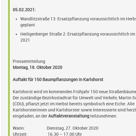
05.02.2021:
Wandlitzstraße 13: Ersatzpflanzung voraussichtlich im Herb
geplant
Heiligenberger Straße 2: Ersatzpflanzung voraussichtlich im
2021
Pressemitteilung
Montag, 19. Oktober 2020
Auftakt für 150 Baumpflanzungen in Karlshorst
Karlshorst wird im kommenden Frühjahr 150 neue Straßenbäu
Der zuständige Bezirksstadtrat für Umwelt und Verkehr, Martin S
(CDU), pflanzt jetzt im Herbst bereits symbolisch eine Eiche. Alle
Karlshorsterinnen und Karlshorster sowie Interessierte sind herz
eingeladen, an der
Auftaktveranstaltung
teilzunehmen:
Wann: Dienstag, 27. Oktober 2020
Uhrzeit: 16.30 – 17.00 Uhr