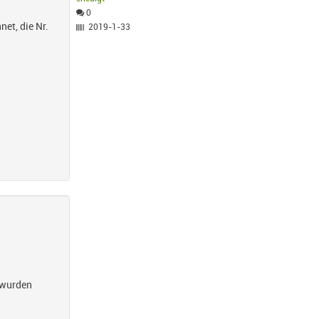
0
et, die Nr.
2019-1-33
 wurden