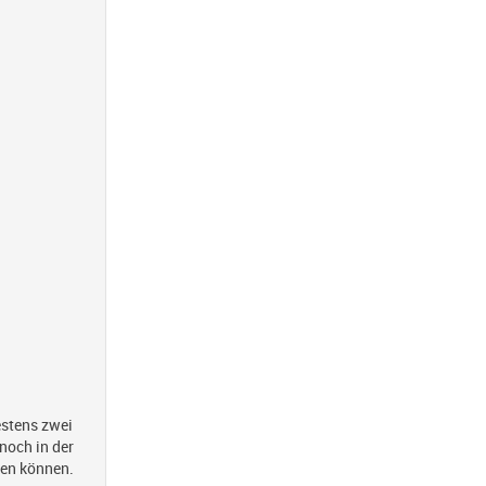
stens zwei
noch in der
den können.