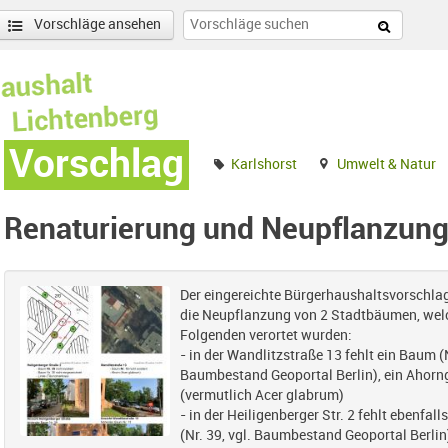
Vorschläge ansehen
Vorschlag
Karlshorst
Umwelt & Natur
Renaturierung und Neupflanzun
Der eingereichte Bürgerhaushaltsvorschla
die Neupflanzung von 2 Stadtbäumen, wel
Folgenden verortet wurden:
- in der Wandlitzstraße 13 fehlt ein Baum (N
Baumbestand Geoportal Berlin), ein Ahor
(vermutlich Acer glabrum)
- in der Heiligenberger Str. 2 fehlt ebenfal
(Nr. 39, vgl. Baumbestand Geoportal Berlin)