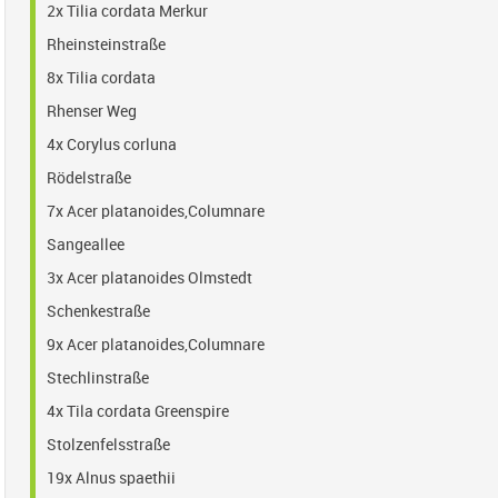
2x Tilia cordata Merkur
Rheinsteinstraße
8x Tilia cordata
Rhenser Weg
4x Corylus corluna
Rödelstraße
7x Acer platanoides,Columnare
Sangeallee
3x Acer platanoides Olmstedt
Schenkestraße
9x Acer platanoides,Columnare
Stechlinstraße
4x Tila cordata Greenspire
Stolzenfelsstraße
19x Alnus spaethii