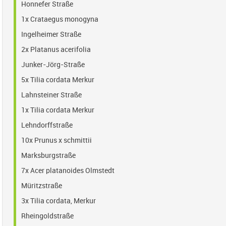
Honnefer Straße
1x Crataegus monogyna
Ingelheimer Straße
2x Platanus acerifolia
Junker-Jörg-Straße
5x Tilia cordata Merkur
Lahnsteiner Straße
1x Tilia cordata Merkur
Lehndorffstraße
10x Prunus x schmittii
Marksburgstraße
7x Acer platanoides Olmstedt
Müritzstraße
3x Tilia cordata, Merkur
Rheingoldstraße