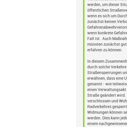
werden, um dieser Sit
öffentlichen Straßenv
wenn es sich um Durc
zunächst keinen Verbo
Gefahrenabwehrverord
wenn konkrete Gefahre
Fall ist. Auch Maßna
müssten zunächst guta
erfahren zu können.
In diesem Zusammenha
durch solche Verkehre
Straßensperrungen und
erwähnen, dass eine 
genannt - wie teilweis
einen Verwaltungsakt 
Straße geändert wird.
verschlossen und Wohn
Radverkehres gesperrt
Widmungen können sei
werden. Dies kann jed
einem nachgewiesenen