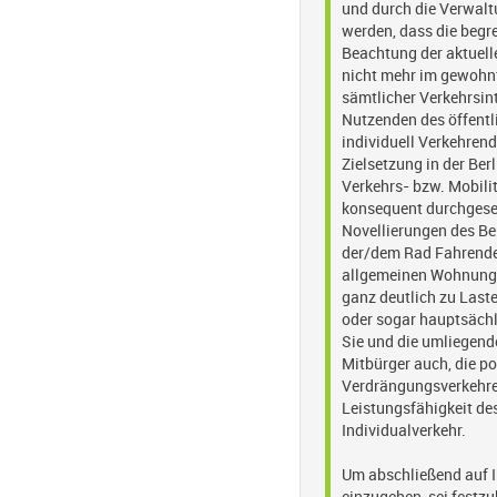
und durch die Verwalt
werden, dass die begr
Beachtung der aktuelle
nicht mehr im gewohnt
sämtlicher Verkehrsin
Nutzenden des öffentl
individuell Verkehrend
Zielsetzung in der Ber
Verkehrs- bzw. Mobili
konsequent durchgeset
Novellierungen des Be
der/dem Rad Fahrende
allgemeinen Wohnungs
ganz deutlich zu Laste
oder sogar hauptsächl
Sie und die umliegend
Mitbürger auch, die p
Verdrängungsverkehre
Leistungsfähigkeit de
Individualverkehr.
Um abschließend auf 