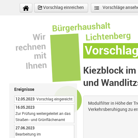
Direkt zum Inhalt
Vorschlag einreichen
Vorschläge anseh
Vorschla
Kiezblock im 
und Wandlitz
Ereignisse
12.05.2023
Vorschlag eingereicht
Modulfilter in Höhe der T
16.05.2023
Verkehrsberuhigung zu e
Zur Prüfung weitergeleitet an das
Straßen- und Grünflächenamt
27.06.2023
Bearbeitung im