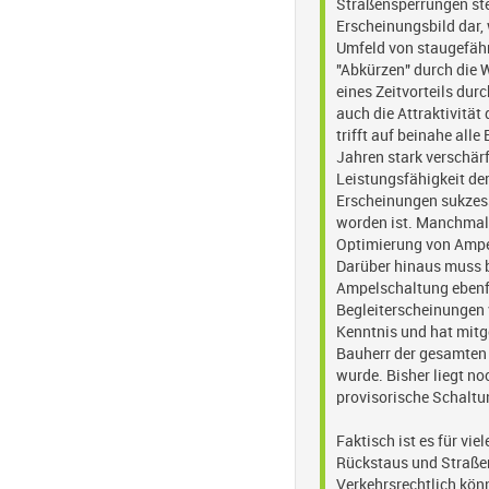
Straßensperrungen stel
Erscheinungsbild dar,
Umfeld von staugefähr
"Abkürzen" durch die 
eines Zeitvorteils dur
auch die Attraktivität
trifft auf beinahe alle
Jahren stark verschärf
Leistungsfähigkeit de
Erscheinungen sukzessi
worden ist. Manchmal 
Optimierung von Ampe
Darüber hinaus muss b
Ampelschaltung ebenfa
Begleiterscheinungen 
Kenntnis und hat mitg
Bauherr der gesamten
wurde. Bisher liegt no
provisorische Schaltu
Faktisch ist es für vi
Rückstaus und Straße
Verkehrsrechtlich kö