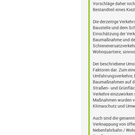
Vorschläge daher nich
Bestandteil eines Kie
Die derzeitige Verkehr
Baustelle und dem Sch
Einschätzung der Verk
Baumaßnahme und dem 
Schienenersatzverkehrs
Wohnquartiere, sinnvo
Der beschriebene Umst
Faktoren dar. Zum ein
Umfahrungsverkehre, 
Baumaßnahmen auf der
Straßen- und Grünfläc
Verkehre einzuwirken 
Maßnahmen wurden von
Klimaschutz und Umwe
Auch sind die genannt
Verknappung von öffen
Nebenfahrbahn / Wohn