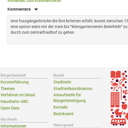
Anmelden zum Kommentieren
Kommentare
eine fussgängerbrücke die Ihre kriterien erfüllt, kostet zwischen 1
eine option wäre mit der tram bis "kleingartenverein Bielefeldt" zu
durch zum zentralfriedhof zu gehen.
Bürgerhaushalt
Bezirk
Kurzeinführung
Stadtteile
Themen
Stadtteilkoordination
Verfahren im Detail
Anlaufstelle für
Bürgerbeteiligung
Haushalts-ABC
Kontakt
Open Data
Bezirksamt
Kiezfonds
Hintergrund
Informationen