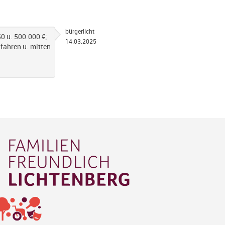
bürgerlicht
50 u. 500.000 €;
14.03.2025
 fahren u. mitten