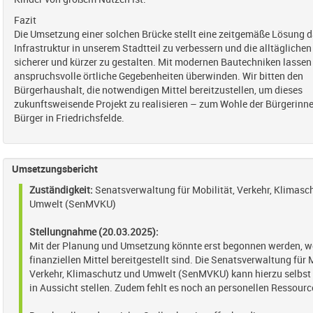
Fazit
Die Umsetzung einer solchen Brücke stellt eine zeitgemäße Lösung d
Infrastruktur in unserem Stadtteil zu verbessern und die alltägliche
sicherer und kürzer zu gestalten. Mit modernen Bautechniken lassen 
anspruchsvolle örtliche Gegebenheiten überwinden. Wir bitten den
Bürgerhaushalt, die notwendigen Mittel bereitzustellen, um dieses
zukunftsweisende Projekt zu realisieren – zum Wohle der Bürgerinn
Bürger in Friedrichsfelde.
Umsetzungsbericht
Zuständigkeit:
Senatsverwaltung für Mobilität, Verkehr, Klimasc
Umwelt (SenMVKU)
Stellungnahme (20.03.2025):
Mit der Planung und Umsetzung könnte erst begonnen werden, w
finanziellen Mittel bereitgestellt sind. Die Senatsverwaltung für M
Verkehr, Klimaschutz und Umwelt (SenMVKU) kann hierzu selbst 
in Aussicht stellen. Zudem fehlt es noch an personellen Ressourc