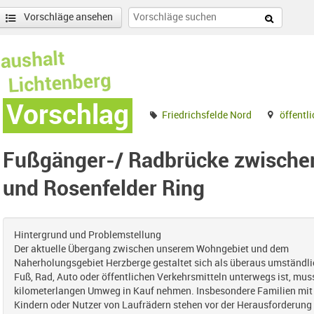
Vorschläge ansehen
Vorschlag
Friedrichsfelde Nord
öffentl
Fußgänger-/ Radbrücke zwischen
und Rosenfelder Ring
Hintergrund und Problemstellung
Der aktuelle Übergang zwischen unserem Wohngebiet und dem
Naherholungsgebiet Herzberge gestaltet sich als überaus umständli
Fuß, Rad, Auto oder öffentlichen Verkehrsmitteln unterwegs ist, mus
kilometerlangen Umweg in Kauf nehmen. Insbesondere Familien mit 
Kindern oder Nutzer von Laufrädern stehen vor der Herausforderung 