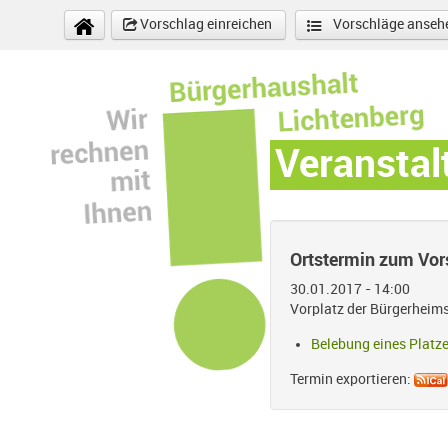
Direkt zum Inhalt
Vorschlag einreichen
Vorschläge anseh
Veranstal
Ortstermin zum Vor
30.01.2017 - 14:00
Vorplatz der Bürgerheims
Belebung eines Platz
Termin exportieren: