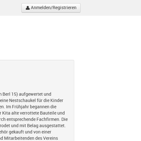
Anmelden/Registrieren
 Berl 15) aufgewertet und
 eine Nestschaukel für die Kinder
en. Im Frühjahr begannen die
Kita alte verrottete Bauteile und
rch entsprechende Fachfirmen. Die
rodet und mit Belag ausgestattet.
hör gekauft und von einer
und Mitarbeitenden des Vereins