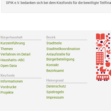
SPIK e.V. bedanken sich bei dem Kiezfonds für die bewilligte Teilfin
Bürgerhaushalt
Bezirk
Kurzeinführung
Stadtteile
Themen
Stadtteilkoordination
Verfahren im Detail
Anlaufstelle für
Bürgerbeteiligung
Haushalts-ABC
Kontakt
Open Data
Bezirksamt
Kiezfonds
Hintergrund
Informationen
Datenschutz
Vordrucke
Spielregeln
Projekte
Impressum