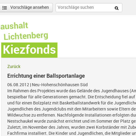
Vorschläge ansehen
Kiezfonds
Zurück
Errichtung einer Ballsportanlage
06.08.2012
|
Neu-Hohenschönhausen Süd
Im Rahmen des Projektes wurde das Gelände des Jugendhauses (Am
bespielbar für alle Generationen gemacht. Die Entscheidung fiel auf
und für einen Bolzplatz mit Basketballstandwerk für die Jugendlich
Jugendlichen des Jugendclubs mit den Mitarbeitern sowie Eltern der 
Wildwuchse zu entfernen. Nachfolgende Installationen erfolgten du
Nestschaukel wurde zunächst errichtet und im Sommer der Platz ge
Zuletzt, im November des Jahres, wurden zwei Korbständer mit Zube
Fachfirma installiert. Die Kinder und Jugendlichen, die Mitglieder 