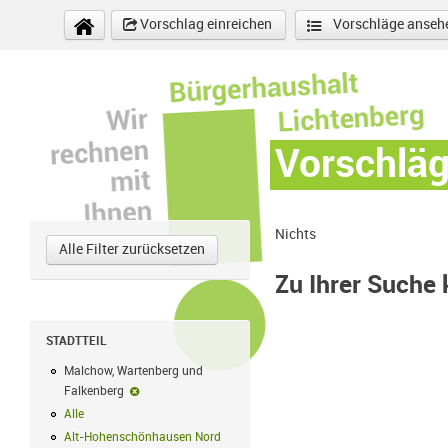
Direkt zum Inhalt
Vorschlag einreichen
Vorschläge anseh
Vorschlä
Nichts
Alle Filter zurücksetzen
Zu Ihrer Suche
STADTTEIL
Malchow, Wartenberg und
Falkenberg
Malchow, Wartenberg und Falkenberg-Filter entfernen
Alle
Alle Filter anwenden
Alt-Hohenschönhausen Nord
Alt-Hohenschönhausen Nord Filter anwe