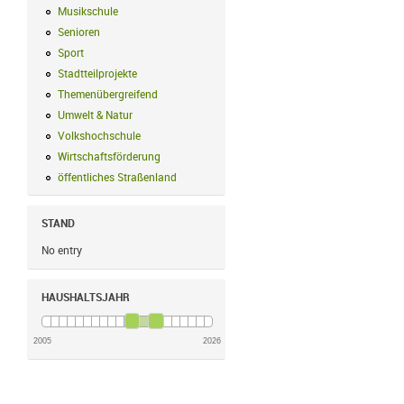
Musikschule
Musikschule Filter anwenden
Senioren
Senioren Filter anwenden
Sport
Sport Filter anwenden
Stadtteilprojekte
Stadtteilprojekte Filter anwenden
Themenübergreifend
Themenübergreifend Filter anwenden
Umwelt & Natur
Umwelt & Natur Filter anwenden
Volkshochschule
Volkshochschule Filter anwenden
Wirtschaftsförderung
Wirtschaftsförderung Filter anwenden
öffentliches Straßenland
öffentliches Straßenland Filter anwenden
STAND
No entry
HAUSHALTSJAHR
2005
2026