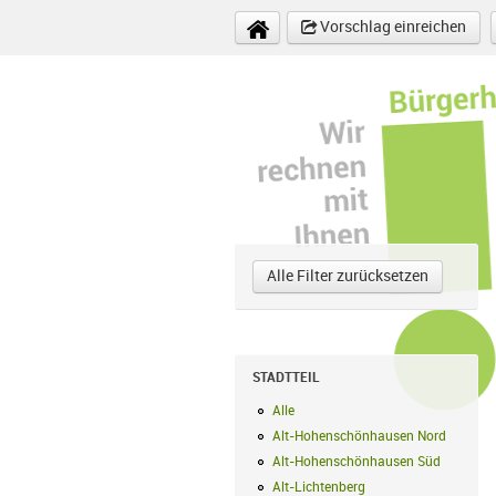
Direkt zum Inhalt
Vorschlag einreichen
Alle Filter zurücksetzen
STADTTEIL
Alle
Alle Filter anwenden
Alt-Hohenschönhausen Nord
Alt-Hoh
Alt-Hohenschönhausen Süd
Alt-Hohe
Alt-Lichtenberg
Alt-Lichtenberg Filte