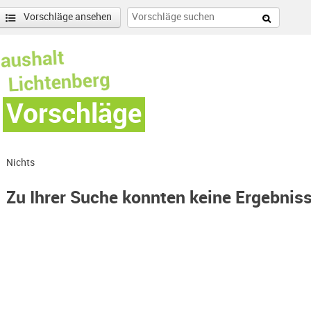
Vorschläge ansehen
Vorschläge
Nichts
Zu Ihrer Suche konnten keine Ergebnis
enschönhausen Nord Filter anwenden
nschönhausen Süd Filter anwenden
r anwenden