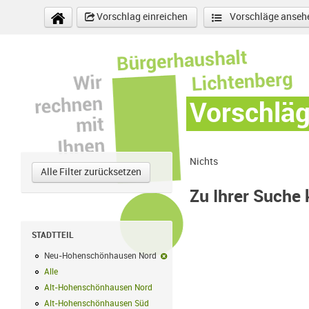
Direkt zum Inhalt
Vorschlag einreichen
Vorschläge anseh
Vorschlä
Nichts
Alle Filter zurücksetzen
Zu Ihrer Suche
STADTTEIL
Neu-Hohenschönhausen Nord
Neu-Hohenschönhausen Nord-Filter e
Alle
Alle Filter anwenden
Alt-Hohenschönhausen Nord
Alt-Hohenschönhausen Nord Filter anwe
Alt-Hohenschönhausen Süd
Alt-Hohenschönhausen Süd Filter anwend